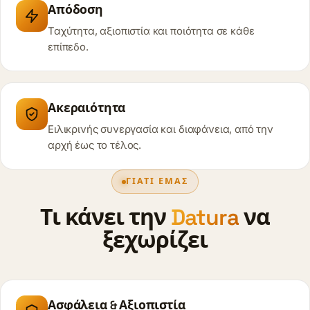
Απόδοση
Ταχύτητα, αξιοπιστία και ποιότητα σε κάθε
επίπεδο.
Ακεραιότητα
Ειλικρινής συνεργασία και διαφάνεια, από την
αρχή έως το τέλος.
ΓΙΑΤΊ ΕΜΆΣ
Τι κάνει την
Datura
να
ξεχωρίζει
Ασφάλεια & Αξιοπιστία