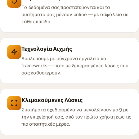
Τα δεδομένα σας προστατεύονται και τα
συστήματά σας μένουν online — με ασφάλεια σε
κάθε επίπεδο.
Τεχνολογία Αιχμής
Δουλεύουμε με σύγχρονα εργαλεία και
frameworks — ποτέ με ξεπερασμένες λύσεις που
σας καθυστερούν.
Κλιμακούμενες Λύσεις
Συστήματα σχεδιασμένα να μεγαλώνουν μαζί με
την επιχείρησή σας, από τον πρώτο χρήστη έως τις
πιο απαιτητικές μέρες.