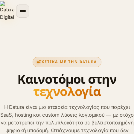
περιεχόμενο
ΣΧΕΤΙΚΆ ΜΕ ΤΗΝ DATURA
Καινοτόμοι στην
τεχνολογία
Η Datura είναι μια εταιρεία τεχνολογίας που παρέχει
SaaS, hosting και custom λύσεις λογισμικού — με στόχο
να μετατρέπει την πολυπλοκότητα σε βελτιστοποιημένη
ψηφιακή υποδομή. Φτιάχνουμε τεχνολογία που δεν