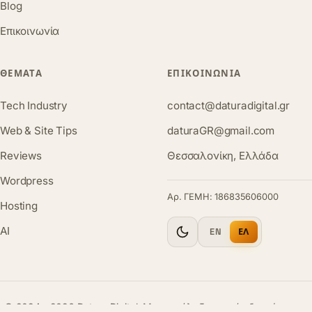
Blog
Επικοινωνία
ΘΈΜΑΤΑ
ΕΠΙΚΟΙΝΩΝΊΑ
Tech Industry
contact@daturadigital.gr
Web & Site Tips
daturaGR@gmail.com
Reviews
Θεσσαλονίκη, Ελλάδα
Wordpress
Αρ. ΓΕΜΗ: 186835606000
Hosting
AI
EN
ΕΛ
© 2024 - 2026 Datura Digital. Με επιφύλαξη παντός δικαιώματος.