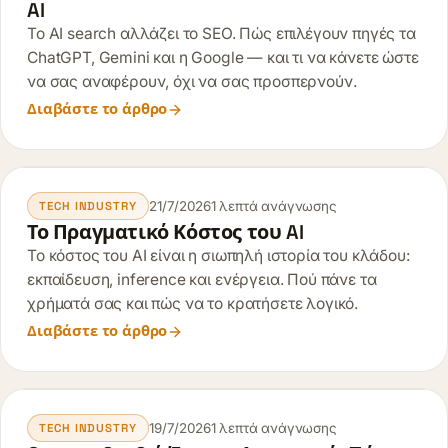
AI
Το AI search αλλάζει το SEO. Πώς επιλέγουν πηγές τα
ChatGPT, Gemini και η Google — και τι να κάνετε ώστε
να σας αναφέρουν, όχι να σας προσπερνούν.
Διαβάστε το άρθρο
21/7/2026
1 λεπτά ανάγνωσης
TECH INDUSTRY
Το Πραγματικό Κόστος του AI
Το κόστος του AI είναι η σιωπηλή ιστορία του κλάδου:
εκπαίδευση, inference και ενέργεια. Πού πάνε τα
χρήματά σας και πώς να το κρατήσετε λογικό.
Διαβάστε το άρθρο
19/7/2026
1 λεπτά ανάγνωσης
TECH INDUSTRY