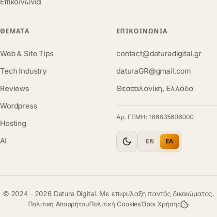
Επικοινωνία
ΘΈΜΑΤΑ
ΕΠΙΚΟΙΝΩΝΊΑ
Web & Site Tips
contact@daturadigital.gr
Tech Industry
daturaGR@gmail.com
Reviews
Θεσσαλονίκη, Ελλάδα
Wordpress
Αρ. ΓΕΜΗ: 186835606000
Hosting
AI
EN
ΕΛ
© 2024 - 2026 Datura Digital. Με επιφύλαξη παντός δικαιώματος.
Πολιτική Απορρήτου
Πολιτική Cookies
Όροι Χρήσης