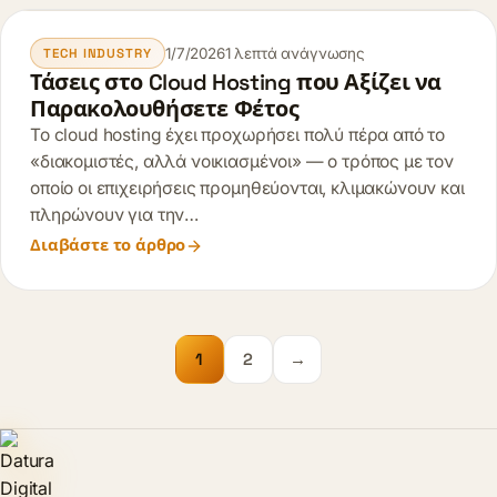
1/7/2026
1 λεπτά ανάγνωσης
TECH INDUSTRY
Τάσεις στο Cloud Hosting που Αξίζει να
Παρακολουθήσετε Φέτος
Το cloud hosting έχει προχωρήσει πολύ πέρα από το
«διακομιστές, αλλά νοικιασμένοι» — ο τρόπος με τον
οποίο οι επιχειρήσεις προμηθεύονται, κλιμακώνουν και
πληρώνουν για την…
Διαβάστε το άρθρο
1
2
→