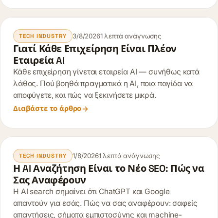
3/8/2026
1 λεπτά ανάγνωσης
TECH INDUSTRY
Γιατί Κάθε Επιχείρηση Είναι Πλέον
Εταιρεία AI
Κάθε επιχείρηση γίνεται εταιρεία AI — συνήθως κατά
λάθος. Πού βοηθά πραγματικά η AI, ποια παγίδα να
αποφύγετε, και πώς να ξεκινήσετε μικρά.
Διαβάστε το άρθρο
1/8/2026
1 λεπτά ανάγνωσης
TECH INDUSTRY
Η AI Αναζήτηση Είναι το Νέο SEO: Πώς να
Σας Αναφέρουν
Η AI search σημαίνει ότι ChatGPT και Google
απαντούν για εσάς. Πώς να σας αναφέρουν: σαφείς
απαντήσεις, σήματα εμπιστοσύνης και machine-