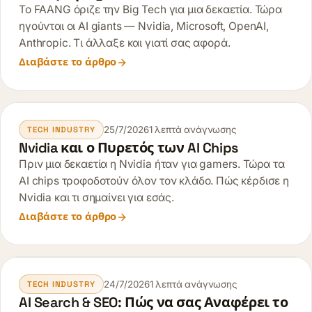
Το FAANG όριζε την Big Tech για μια δεκαετία. Τώρα
ηγούνται οι AI giants — Nvidia, Microsoft, OpenAI,
Anthropic. Τι άλλαξε και γιατί σας αφορά.
Διαβάστε το άρθρο
25/7/2026
1 λεπτά ανάγνωσης
TECH INDUSTRY
Nvidia και ο Πυρετός των AI Chips
Πριν μια δεκαετία η Nvidia ήταν για gamers. Τώρα τα
AI chips τροφοδοτούν όλον τον κλάδο. Πώς κέρδισε η
Nvidia και τι σημαίνει για εσάς.
Διαβάστε το άρθρο
24/7/2026
1 λεπτά ανάγνωσης
TECH INDUSTRY
AI Search & SEO: Πώς να σας Αναφέρει το