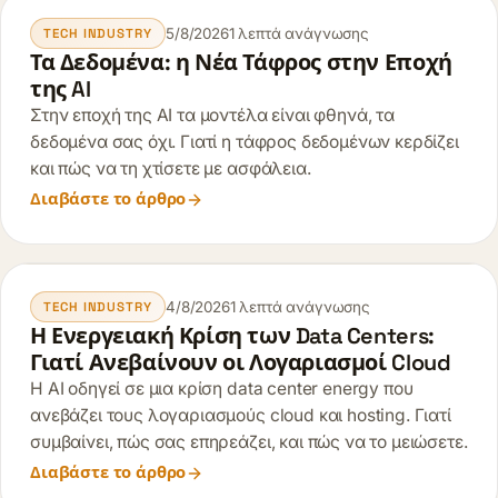
5/8/2026
1 λεπτά ανάγνωσης
TECH INDUSTRY
Τα Δεδομένα: η Νέα Τάφρος στην Εποχή
της AI
Στην εποχή της AI τα μοντέλα είναι φθηνά, τα
δεδομένα σας όχι. Γιατί η τάφρος δεδομένων κερδίζει
και πώς να τη χτίσετε με ασφάλεια.
Διαβάστε το άρθρο
4/8/2026
1 λεπτά ανάγνωσης
TECH INDUSTRY
Η Ενεργειακή Κρίση των Data Centers:
Γιατί Ανεβαίνουν οι Λογαριασμοί Cloud
Η AI οδηγεί σε μια κρίση data center energy που
ανεβάζει τους λογαριασμούς cloud και hosting. Γιατί
συμβαίνει, πώς σας επηρεάζει, και πώς να το μειώσετε.
Διαβάστε το άρθρο