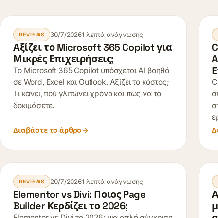
30/7/2026
1 λεπτά ανάγνωσης
REVIEWS
Αξίζει το Microsoft 365 Copilot για
C
Μικρές Επιχειρήσεις;
A
Ε
Το Microsoft 365 Copilot υπόσχεται AI βοηθό
σε Word, Excel και Outlook. Αξίζει το κόστος;
C
Τι κάνει, πού γλιτώνει χρόνο και πώς να το
σ
δοκιμάσετε.
σ
ε
Διαβάστε το άρθρο
Δ
20/7/2026
1 λεπτά ανάγνωσης
REVIEWS
Elementor vs Divi: Ποιος Page
Α
Builder Κερδίζει το 2026;
μ
α
Elementor vs Divi το 2026: μια απλή σύγκριση