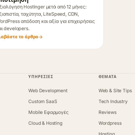
ξιολόγηση Hostinger μετά από 12 μήνες:
ξιοπιστία, ταχύτητα, LiteSpeed, CDN,
ordPress απόδοση και αξία για επιχειρήσεις
αι developers.
ιαβάστε το άρθρο
ΥΠΗΡΕΣΊΕΣ
ΘΈΜΑΤΑ
Web Development
Web & Site Tips
Custom SaaS
Tech Industry
Mobile Εφαρμογές
Reviews
Cloud & Hosting
Wordpress
Hosting