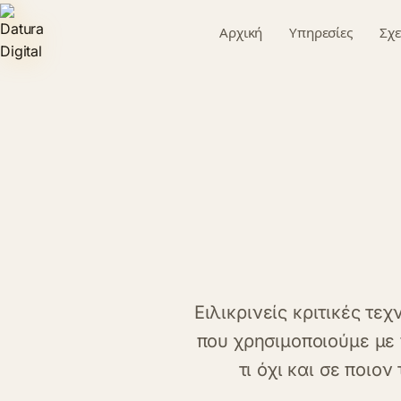
περιεχόμενο
Αρχική
Υπηρεσίες
Σχε
Ειλικρινείς κριτικές τε
που χρησιμοποιούμε με 
τι όχι και σε ποιο