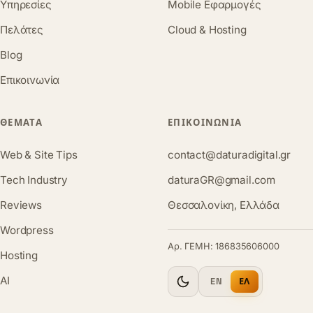
Υπηρεσίες
Mobile Εφαρμογές
Πελάτες
Cloud & Hosting
Blog
Επικοινωνία
ΘΈΜΑΤΑ
ΕΠΙΚΟΙΝΩΝΊΑ
Web & Site Tips
contact@daturadigital.gr
Tech Industry
daturaGR@gmail.com
Reviews
Θεσσαλονίκη, Ελλάδα
Wordpress
Αρ. ΓΕΜΗ: 186835606000
Hosting
AI
EN
ΕΛ