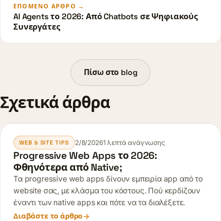
ΕΠΌΜΕΝΟ ΆΡΘΡΟ →
AI Agents το 2026: Από Chatbots σε Ψηφιακούς
Συνεργάτες
Πίσω στο blog
Σχετικά άρθρα
2/8/2026
1 λεπτά ανάγνωσης
WEB & SITE TIPS
Progressive Web Apps το 2026:
Φθηνότερα από Native;
Τα progressive web apps δίνουν εμπειρία app από το
website σας, με κλάσμα του κόστους. Πού κερδίζουν
έναντι των native apps και πότε να τα διαλέξετε.
Διαβάστε το άρθρο