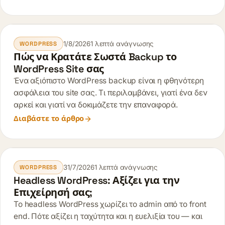
1/8/2026
1 λεπτά ανάγνωσης
WORDPRESS
Πώς να Κρατάτε Σωστά Backup το
WordPress Site σας
Ένα αξιόπιστο WordPress backup είναι η φθηνότερη
ασφάλεια του site σας. Τι περιλαμβάνει, γιατί ένα δεν
αρκεί και γιατί να δοκιμάζετε την επαναφορά.
Διαβάστε το άρθρο
31/7/2026
1 λεπτά ανάγνωσης
WORDPRESS
Headless WordPress: Αξίζει για την
Επιχείρησή σας;
Το headless WordPress χωρίζει το admin από το front
end. Πότε αξίζει η ταχύτητα και η ευελιξία του — και