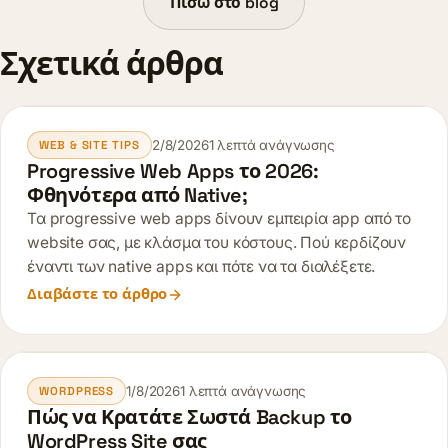
Πίσω στο blog
Σχετικά άρθρα
2/8/2026
1 λεπτά ανάγνωσης
WEB & SITE TIPS
Progressive Web Apps το 2026:
Φθηνότερα από Native;
Τα progressive web apps δίνουν εμπειρία app από το
website σας, με κλάσμα του κόστους. Πού κερδίζουν
έναντι των native apps και πότε να τα διαλέξετε.
Διαβάστε το άρθρο
1/8/2026
1 λεπτά ανάγνωσης
WORDPRESS
Πώς να Κρατάτε Σωστά Backup το
WordPress Site σας