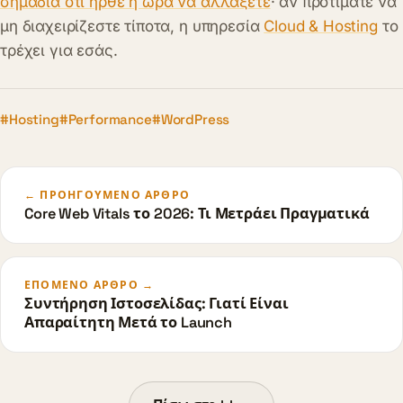
σημάδια ότι ήρθε η ώρα να αλλάξετε
· αν προτιμάτε να
μη διαχειρίζεστε τίποτα, η υπηρεσία
Cloud & Hosting
το
τρέχει για εσάς.
#Hosting
#Performance
#WordPress
← ΠΡΟΗΓΟΎΜΕΝΟ ΆΡΘΡΟ
Core Web Vitals το 2026: Τι Μετράει Πραγματικά
ΕΠΌΜΕΝΟ ΆΡΘΡΟ →
Συντήρηση Ιστοσελίδας: Γιατί Είναι
Απαραίτητη Μετά το Launch