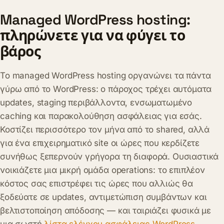
Managed WordPress hosting:
πληρώνετε για να φύγει το
βάρος
Το managed WordPress hosting οργανώνει τα πάντα
γύρω από το WordPress: ο πάροχος τρέχει αυτόματα
updates, staging περιβάλλοντα, ενσωματωμένο
caching και παρακολούθηση ασφάλειας για εσάς.
Κοστίζει περισσότερο τον μήνα από το shared, αλλά
για ένα επιχειρηματικό site οι ώρες που κερδίζετε
συνήθως ξεπερνούν γρήγορα τη διαφορά. Ουσιαστικά
νοικιάζετε μια μικρή ομάδα operations: το επιπλέον
κόστος σας επιστρέφει τις ώρες που αλλιώς θα
ξοδεύατε σε updates, αντιμετώπιση συμβάντων και
βελτιστοποίηση απόδοσης — και ταιριάζει φυσικά με