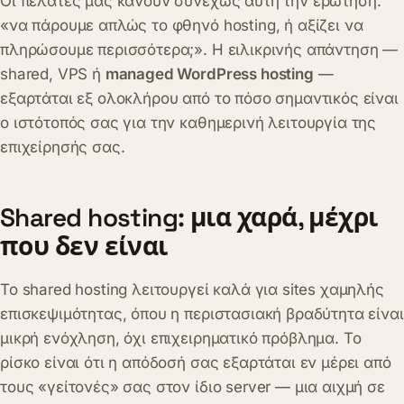
Οι πελάτες μάς κάνουν συνεχώς αυτή την ερώτηση:
«να πάρουμε απλώς το φθηνό hosting, ή αξίζει να
πληρώσουμε περισσότερα;». Η ειλικρινής απάντηση —
shared, VPS ή
managed WordPress hosting
—
εξαρτάται εξ ολοκλήρου από το πόσο σημαντικός είναι
ο ιστότοπός σας για την καθημερινή λειτουργία της
επιχείρησής σας.
Shared hosting: μια χαρά, μέχρι
που δεν είναι
Το shared hosting λειτουργεί καλά για sites χαμηλής
επισκεψιμότητας, όπου η περιστασιακή βραδύτητα είναι
μικρή ενόχληση, όχι επιχειρηματικό πρόβλημα. Το
ρίσκο είναι ότι η απόδοσή σας εξαρτάται εν μέρει από
τους «γείτονές» σας στον ίδιο server — μια αιχμή σε