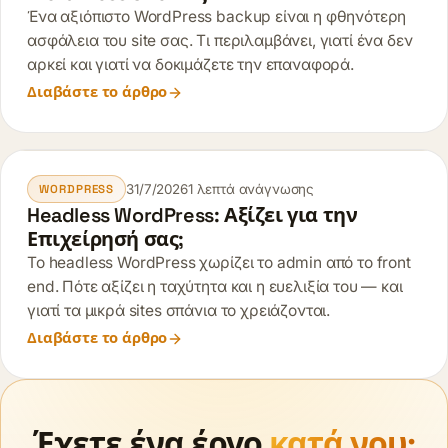
Ένα αξιόπιστο WordPress backup είναι η φθηνότερη
ασφάλεια του site σας. Τι περιλαμβάνει, γιατί ένα δεν
αρκεί και γιατί να δοκιμάζετε την επαναφορά.
Διαβάστε το άρθρο
31/7/2026
1 λεπτά ανάγνωσης
WORDPRESS
Headless WordPress: Αξίζει για την
Επιχείρησή σας;
Το headless WordPress χωρίζει το admin από το front
end. Πότε αξίζει η ταχύτητα και η ευελιξία του — και
γιατί τα μικρά sites σπάνια το χρειάζονται.
Διαβάστε το άρθρο
Έχετε ένα έργο
κατά νου;