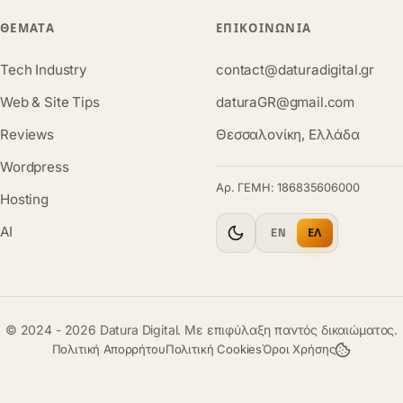
ΘΈΜΑΤΑ
ΕΠΙΚΟΙΝΩΝΊΑ
Tech Industry
contact@daturadigital.gr
Web & Site Tips
daturaGR@gmail.com
Reviews
Θεσσαλονίκη, Ελλάδα
Wordpress
Αρ. ΓΕΜΗ: 186835606000
Hosting
AI
EN
ΕΛ
© 2024 - 2026 Datura Digital. Με επιφύλαξη παντός δικαιώματος.
Πολιτική Απορρήτου
Πολιτική Cookies
Όροι Χρήσης