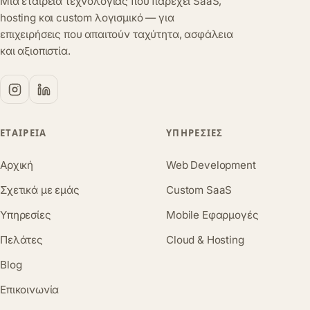
Μια εταιρεία τεχνολογίας που παρέχει SaaS,
hosting και custom λογισμικό — για
επιχειρήσεις που απαιτούν ταχύτητα, ασφάλεια
και αξιοπιστία.
ΕΤΑΙΡΕΊΑ
ΥΠΗΡΕΣΊΕΣ
Αρχική
Web Development
Σχετικά με εμάς
Custom SaaS
Υπηρεσίες
Mobile Εφαρμογές
Πελάτες
Cloud & Hosting
Blog
Επικοινωνία